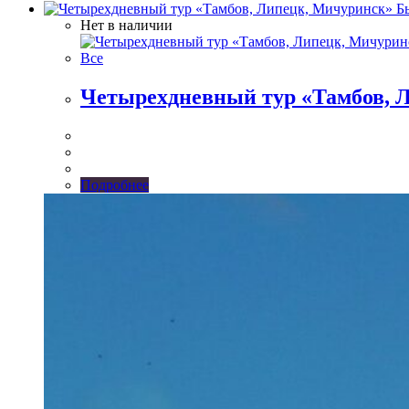
Бы
Нет в наличии
Все
Четырехдневный тур «Тамбов, 
Подробнее