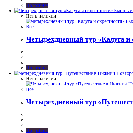
Подробнее
Быстрый 
Нет в наличии
Быс
Все
Четырехдневный тур «Калуга и 
Подробнее
Нет в наличии
Все
Четырехдневный тур «Путешест
Подробнее