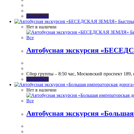
Подробнее
Быстры
Нет в наличии
Бы
Все
Автобусная экскурсия «БЕСЕ
Сбор группы – 8:50 час, Московский проспект 189,
Подробнее
Нет в наличии
Все
Автобусная экскурсия «Большая