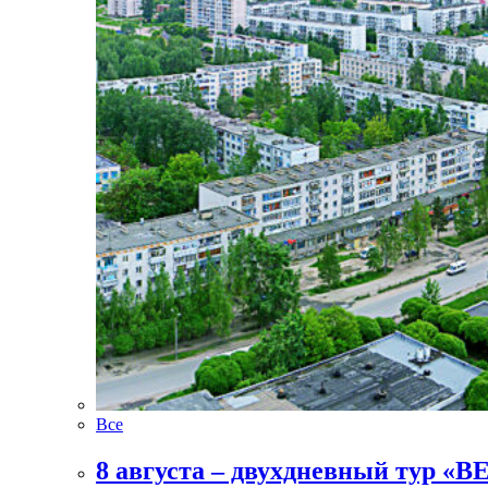
Все
8 августа – двухдневный ту