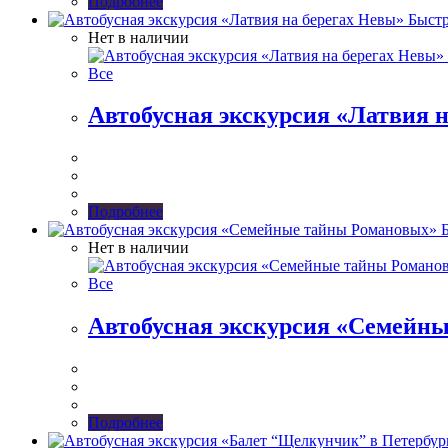
Подробнее
Быстр
Нет в наличии
Все
Автобусная экскурсия «Латвия 
Подробнее
Б
Нет в наличии
Все
Автобусная экскурсия «Семейн
Подробнее